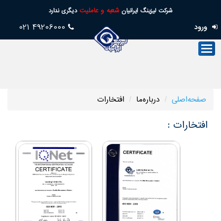
شعبه و عاملیت
شرکت لیزینگ ایرانیان
دیگری ندارد
49206000 021
ورود
صفحه‌اصلی
صنعت‌لیزینگ
فروش
صفحه‌اصلی
درباره‌ما
افتخارات
خدمات
پس
افتخارات :
از
فروش
تسهیلات
امورسهام
خدمات‌مجازی