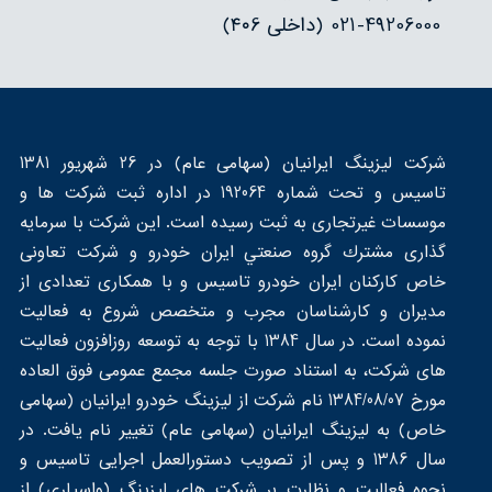
021-49206000 (داخلی ۴۰6)
شرکت لیزینگ ایرانیان (سهامی عام) در 26 شهریور 1381
تاسیس و تحت شماره 192064 در اداره ثبت شرکت ها و
موسسات غیرتجاری به ثبت رسیده است. این شرکت با سرمایه
گذاری مشترك گروه صنعتي ايران خودرو و شرکت تعاونی
خاص کارکنان ایران خودرو تاسیس و با همکاری تعدادی از
مدیران و کارشناسان مجرب و متخصص شروع به فعالیت
نموده است. در سال 1384 با توجه به توسعه روزافزون فعالیت
های شرکت، به استناد صورت جلسه مجمع عمومی فوق العاده
مورخ 1384/08/07 نام شرکت از لیزینگ خودرو ایرانیان (سهامی
خاص) به لیزینگ ایرانیان (سهامی عام) تغییر نام یافت. در
سال 1386 و پس از تصویب دستورالعمل اجرایی تاسیس و
نحوه فعالیت و نظارت بر شرکت های لیزینگ (واسپاری) از