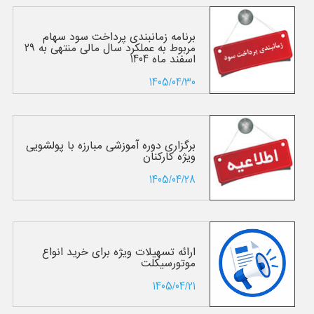
برنامه زمانبندی پرداخت سود سهام
مربوط به عملکرد سال مالی منتهی به 29
اسفند ماه 1404
1405/04/30
برگزاری دوره آموزشی مبارزه با پولشویی
ویژه کارکنان
1405/04/28
ارائه تسهیلات ویژه برای خرید انواع
موتورسیکلت
1405/04/21