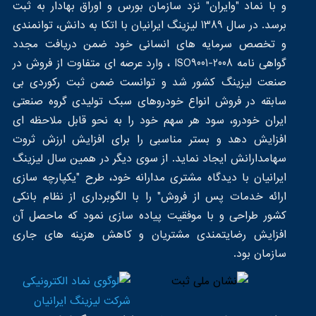
و با نماد "وایران" نزد سازمان بورس و اوراق بهادار به ثبت
برسد. در سال 1389 لیزینگ ایرانیان با اتکا به دانش، توانمندی
و تخصص سرمایه های انسانی خود ضمن دریافت مجدد
گواهی نامه ISO9001-2008 ، وارد عرصه ای متفاوت از فروش در
صنعت لیزینگ کشور شد و توانست ضمن ثبت رکوردی بی
سابقه در فروش انواع خودروهای سبک تولیدی گروه صنعتی
ایران خودرو، سود هر سهم خود را به نحو قابل ملاحظه ای
افزایش دهد و بستر مناسبی را برای افزایش ارزش ثروت
سهامدارانش ایجاد نماید. از سوی دیگر در همین سال لیزینگ
ایرانیان با دیدگاه مشتری مدارانه خود، طرح "یکپارچه سازی
ارائه خدمات پس از فروش" را با الگوبرداری از نظام بانکی
کشور طراحی و با موفقیت پیاده سازی نمود که ماحصل آن
افزایش رضایتمندی مشتریان و کاهش هزینه های جاری
سازمان بود.