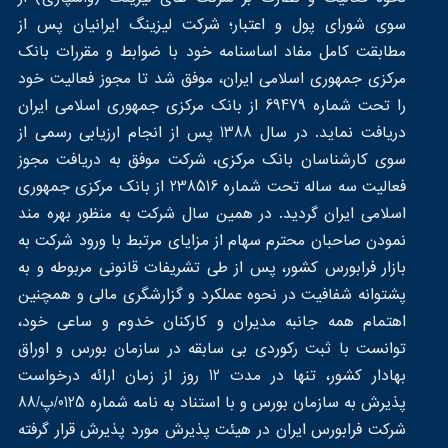
سوی شورای پول و اعتبار؛ شرکت لیزینگ ایرانیان پس از
مطابقت کامل مفاد اساسنامه خود با ضوابط و مقررات بانک
مرکزی جمهوری اسلامی ایران، موفق شد تا مجوز فعالیت خود
را تحت شماره 69479 از بانک مرکزی جمهوری اسلامی ایران
دریافت نماید. در سال 1388 پس از انجام ارزیابی رسمی از
سوی کارشناسان بانک مرکزی، شرکت موفق به دریافت مجوز
فعالیت سه ساله تحت شماره 238516 از بانک مرکزی جمهوری
اسلامی ایران گردید. در همین سال شرکت به منظور بهره مند
نمودن صاحبان محترم سهام از مزایای مرتبط با ورود شرکت به
بازار فرابورس کشور، پس از طی تشریفات قانونی مربوطه و به
پشتوانه شفافیت در نحوه عملکرد و گزارشگری مالی و همچنین
اهتمام همه جانبه مدیران و کارکنان خدوم و ساعی خود،
توانست با ثبت رکوردی بی سابقه در سازمان بورس و اوراق
بهادار کشور، تنها در مدت 12 روز از زمان ارائه درخواست
پذیرش به سازمان بورس و با استناد به نامه شماره 0125/پ/88
شرکت فرابورس ایران در هیئت پذیرش مورد پذیرش قرار گرفته