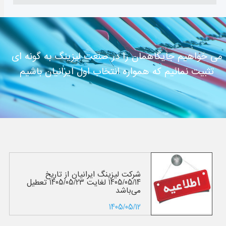
ی خواهیم جایگاهمان را در صنعت لیزینگ به گونه ای
تثبیت نمائیم که همواره انتخاب اول ایرانیان باشیم
شرکت لیزینگ ایرانیان از تاریخ
1405/05/14 لغایت 1405/05/23 تعطیل
می‌باشد
1405/05/12