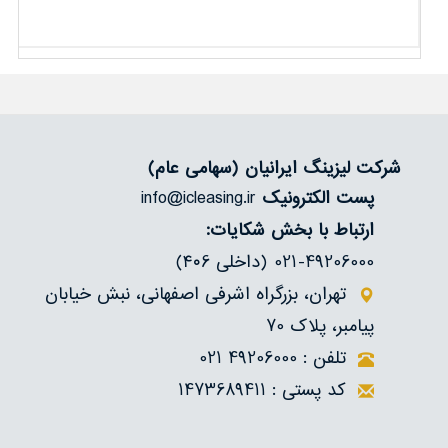
شرکت لیزینگ ایرانیان
(سهامی عام)
پست الکترونیک
info@icleasing.ir
ارتباط با بخش شکایات:
021-49206000 (داخلی ۴۰6)
تهران، بزرگراه اشرفی اصفهانی، نبش خیابان
پیامبر، پلاک 70
تلفن : 49206000 021
کد پستی : 1473689411