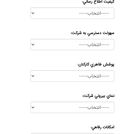
كيفيت اطلاع رساني:
سهولت دسترسي به شركت:
پوشش ظاهري كاركنان:
نماي بيروني شركت:
امکانات رفاهي: