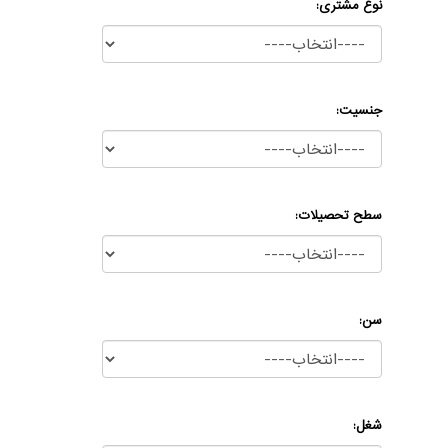
نوع مشتری:
درباره‌ما
تماس
جنسیت:
سطح تحصیلات:
سن:
شغل: