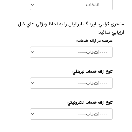
مشتری گرامي، ليزينگ ايرانيان را به لحاظ وي‍ژگي هاي ذيل
ارزيابي نمائيد:
سرعت در ارائه خدمات:
تنوع ارائه خدمات ليزينگي:
تنوع ارائه خدمات الكترونيكي: