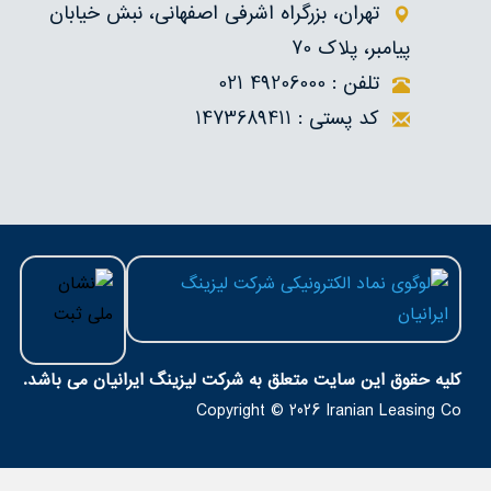
تهران، بزرگراه اشرفی اصفهانی، نبش خیابان
پیامبر، پلاک 70
تلفن : 49206000 021
کد پستی : 1473689411
کلیه حقوق اين سايت متعلق به شرکت لیزینگ ایرانیان می باشد.
Copyright © 2026
Iranian Leasing Co