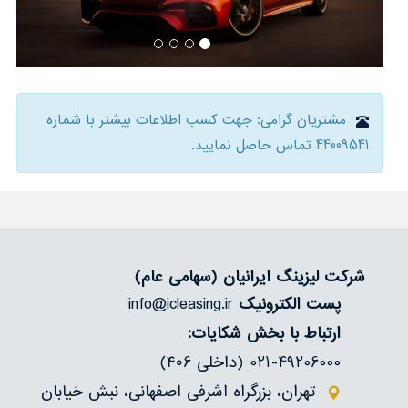
درباره‌ما
تماس
مشتریان گرامی: جهت کسب اطلاعات بیشتر با شماره
44009541 تماس حاصل نمایید.
شرکت لیزینگ ایرانیان
(سهامی عام)
پست الکترونیک
info@icleasing.ir
ارتباط با بخش شکایات:
021-49206000 (داخلی ۴۰6)
تهران، بزرگراه اشرفی اصفهانی، نبش خیابان