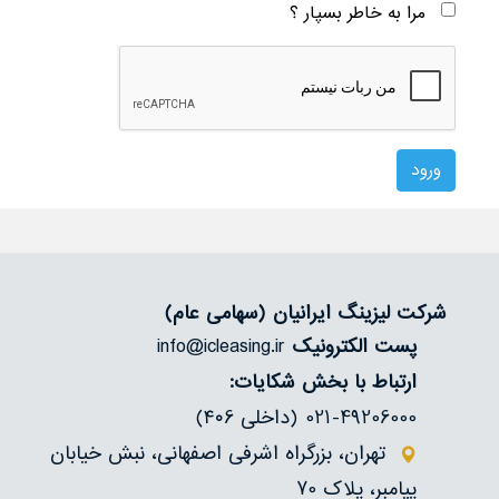
مرا به خاطر بسپار ؟
درباره‌ما
تماس
شرکت لیزینگ ایرانیان
(سهامی عام)
پست الکترونیک
info@icleasing.ir
ارتباط با بخش شکایات:
021-49206000 (داخلی ۴۰6)
تهران، بزرگراه اشرفی اصفهانی، نبش خیابان
پیامبر، پلاک 70