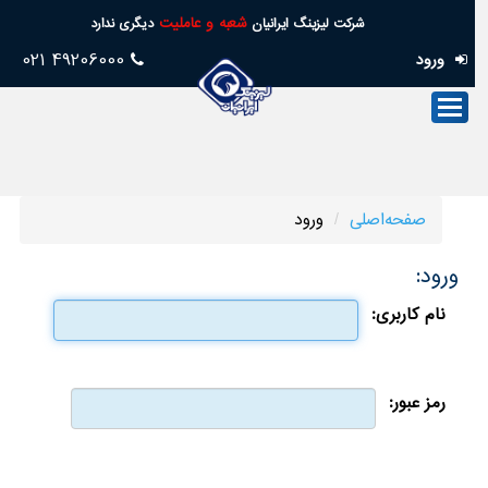
شعبه و عاملیت
شرکت لیزینگ ایرانیان
دیگری ندارد
49206000 021
ورود
صفحه‌اصلی
صنعت‌لیزینگ
فروش
صفحه‌اصلی
ورود
خدمات
پس
ورود:
از
نام کاربری:
فروش
تسهیلات
رمز عبور:
امورسهام
خدمات‌مجازی